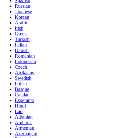
Spanish
Russian
Japanese
Korean
Arabic
Irish
Greek
Turkish
Italian
Danish
Romanian
Indonesian
Czech
Afrikaans
Swedish
Polish
Basque
Catalan
Esperanto
Hindi
Lao
Albanian
Amharic
Armenian
Azerbaijani