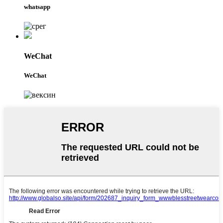
whatsapp
WeChat
WeChat