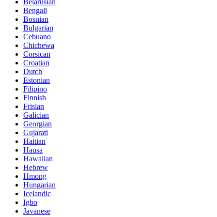
Belarusian
Bengali
Bosnian
Bulgarian
Cebuano
Chichewa
Corsican
Croatian
Dutch
Estonian
Filipino
Finnish
Frisian
Galician
Georgian
Gujarati
Haitian
Hausa
Hawaiian
Hebrew
Hmong
Hungarian
Icelandic
Igbo
Javanese