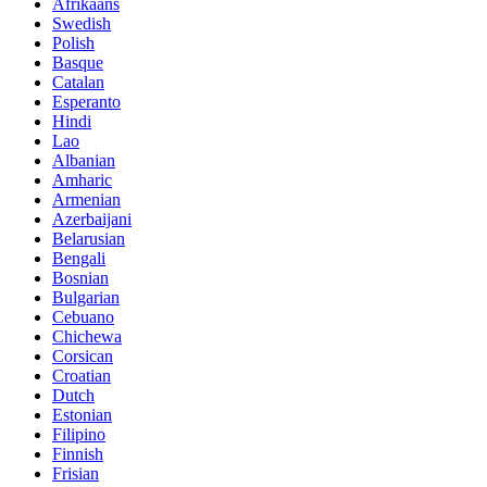
Afrikaans
Swedish
Polish
Basque
Catalan
Esperanto
Hindi
Lao
Albanian
Amharic
Armenian
Azerbaijani
Belarusian
Bengali
Bosnian
Bulgarian
Cebuano
Chichewa
Corsican
Croatian
Dutch
Estonian
Filipino
Finnish
Frisian