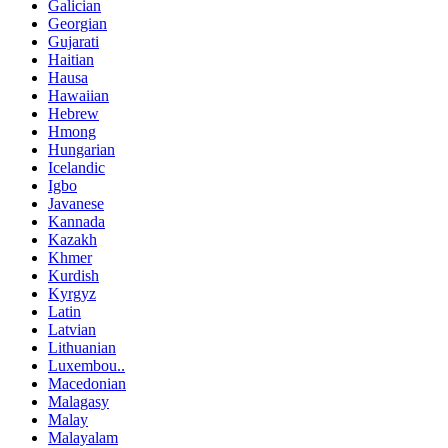
Galician
Georgian
Gujarati
Haitian
Hausa
Hawaiian
Hebrew
Hmong
Hungarian
Icelandic
Igbo
Javanese
Kannada
Kazakh
Khmer
Kurdish
Kyrgyz
Latin
Latvian
Lithuanian
Luxembou..
Macedonian
Malagasy
Malay
Malayalam