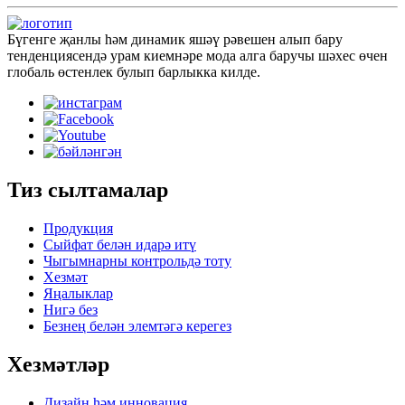
Бүгенге җанлы һәм динамик яшәү рәвешен алып бару
тенденциясендә урам киемнәре мода алга баручы шәхес өчен
глобаль өстенлек булып барлыкка килде.
Тиз сылтамалар
Продукция
Сыйфат белән идарә итү
Чыгымнарны контрольдә тоту
Хезмәт
Яңалыклар
Нигә без
Безнең белән элемтәгә керегез
Хезмәтләр
Дизайн һәм инновация