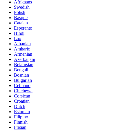
Afrikaans
Swedish
Polish
Basque
Catalan
Esperanto
Hindi
Lao
Albanian
Amharic
Armenian
Azerbaijani
Belarusian
Bengali
Bosnian
Bulgarian
Cebuano
Chichewa
Corsican
Croatian
Dutch
Estonian
Filipino
Finnish
Frisian