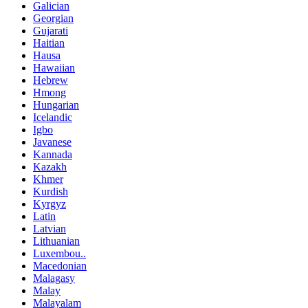
Galician
Georgian
Gujarati
Haitian
Hausa
Hawaiian
Hebrew
Hmong
Hungarian
Icelandic
Igbo
Javanese
Kannada
Kazakh
Khmer
Kurdish
Kyrgyz
Latin
Latvian
Lithuanian
Luxembou..
Macedonian
Malagasy
Malay
Malayalam