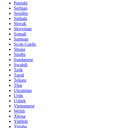
Punjabi
Serbian
Sesotho
Sinhala
Slovak
Slovenian
Somali
Samoan
Scots Gaelic
Shona
Sindhi
Sundanese
Swahili
Tajik
Tamil
Telugu
Thai
Ukrainian
Urdu
Uzbek
Vietnamese
Welsh
Xhosa
Yiddish
Yoruba