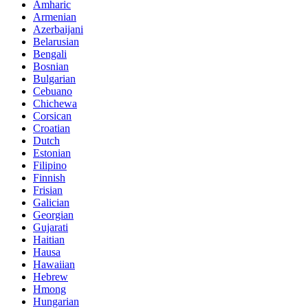
Amharic
Armenian
Azerbaijani
Belarusian
Bengali
Bosnian
Bulgarian
Cebuano
Chichewa
Corsican
Croatian
Dutch
Estonian
Filipino
Finnish
Frisian
Galician
Georgian
Gujarati
Haitian
Hausa
Hawaiian
Hebrew
Hmong
Hungarian