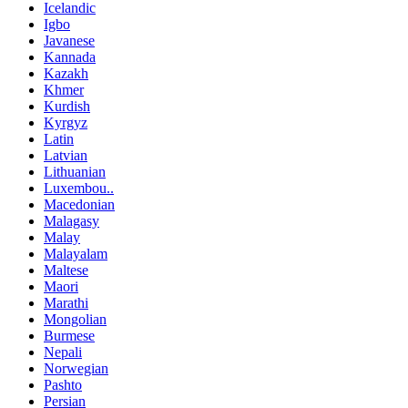
Icelandic
Igbo
Javanese
Kannada
Kazakh
Khmer
Kurdish
Kyrgyz
Latin
Latvian
Lithuanian
Luxembou..
Macedonian
Malagasy
Malay
Malayalam
Maltese
Maori
Marathi
Mongolian
Burmese
Nepali
Norwegian
Pashto
Persian