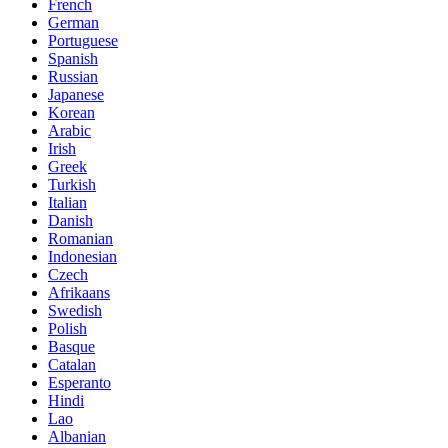
French
German
Portuguese
Spanish
Russian
Japanese
Korean
Arabic
Irish
Greek
Turkish
Italian
Danish
Romanian
Indonesian
Czech
Afrikaans
Swedish
Polish
Basque
Catalan
Esperanto
Hindi
Lao
Albanian