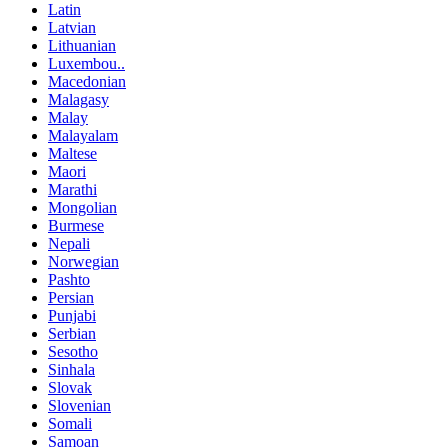
Latin
Latvian
Lithuanian
Luxembou..
Macedonian
Malagasy
Malay
Malayalam
Maltese
Maori
Marathi
Mongolian
Burmese
Nepali
Norwegian
Pashto
Persian
Punjabi
Serbian
Sesotho
Sinhala
Slovak
Slovenian
Somali
Samoan