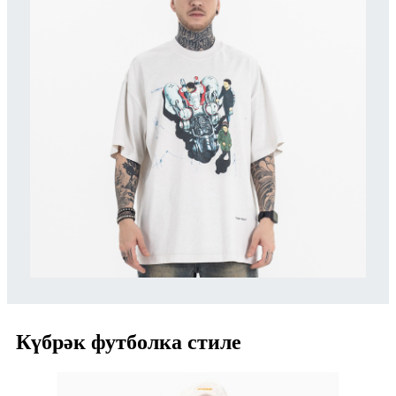
Күбрәк футболка стиле