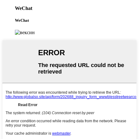
WeChat
WeChat