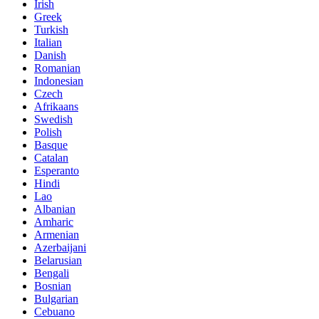
Irish
Greek
Turkish
Italian
Danish
Romanian
Indonesian
Czech
Afrikaans
Swedish
Polish
Basque
Catalan
Esperanto
Hindi
Lao
Albanian
Amharic
Armenian
Azerbaijani
Belarusian
Bengali
Bosnian
Bulgarian
Cebuano