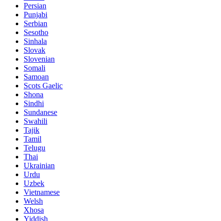
Persian
Punjabi
Serbian
Sesotho
Sinhala
Slovak
Slovenian
Somali
Samoan
Scots Gaelic
Shona
Sindhi
Sundanese
Swahili
Tajik
Tamil
Telugu
Thai
Ukrainian
Urdu
Uzbek
Vietnamese
Welsh
Xhosa
Yiddish