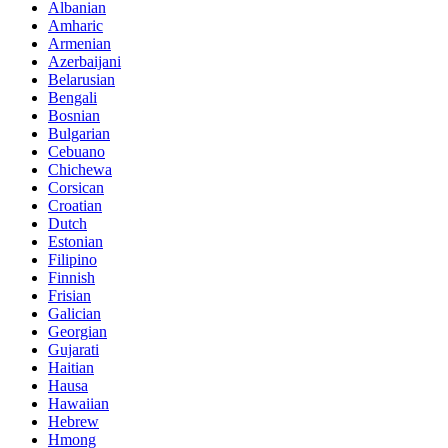
Albanian
Amharic
Armenian
Azerbaijani
Belarusian
Bengali
Bosnian
Bulgarian
Cebuano
Chichewa
Corsican
Croatian
Dutch
Estonian
Filipino
Finnish
Frisian
Galician
Georgian
Gujarati
Haitian
Hausa
Hawaiian
Hebrew
Hmong