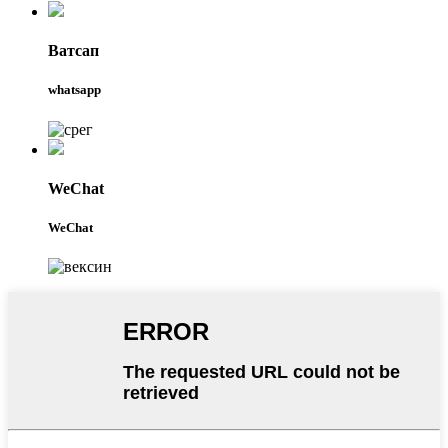
Ватсап
whatsapp
WeChat
WeChat