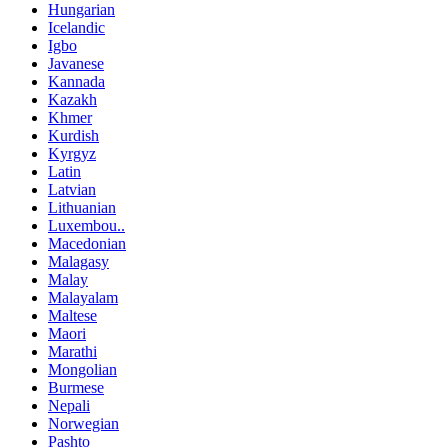
Hungarian
Icelandic
Igbo
Javanese
Kannada
Kazakh
Khmer
Kurdish
Kyrgyz
Latin
Latvian
Lithuanian
Luxembou..
Macedonian
Malagasy
Malay
Malayalam
Maltese
Maori
Marathi
Mongolian
Burmese
Nepali
Norwegian
Pashto