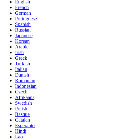
English
French
German
Portuguese
Spanish
Russian
Japanese
Korean
Arabic
Irish
Greek
Turkish
Italian
Danish
Romanian
Indonesian
Czech
Afrikaans
Swedish
Polish
Basque
Catalan
Esperanto
Hindi
Lao