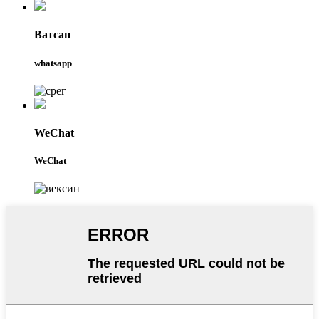
Ватсап
whatsapp
WeChat
WeChat