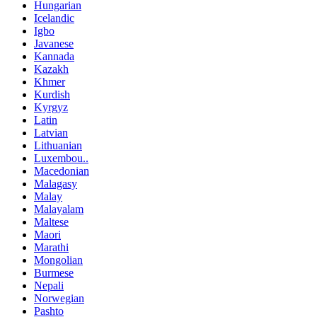
Hungarian
Icelandic
Igbo
Javanese
Kannada
Kazakh
Khmer
Kurdish
Kyrgyz
Latin
Latvian
Lithuanian
Luxembou..
Macedonian
Malagasy
Malay
Malayalam
Maltese
Maori
Marathi
Mongolian
Burmese
Nepali
Norwegian
Pashto