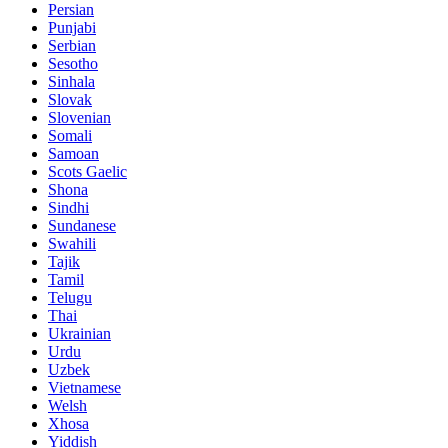
Persian
Punjabi
Serbian
Sesotho
Sinhala
Slovak
Slovenian
Somali
Samoan
Scots Gaelic
Shona
Sindhi
Sundanese
Swahili
Tajik
Tamil
Telugu
Thai
Ukrainian
Urdu
Uzbek
Vietnamese
Welsh
Xhosa
Yiddish