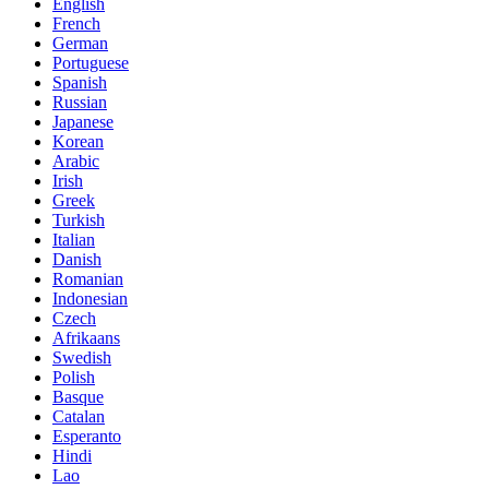
English
French
German
Portuguese
Spanish
Russian
Japanese
Korean
Arabic
Irish
Greek
Turkish
Italian
Danish
Romanian
Indonesian
Czech
Afrikaans
Swedish
Polish
Basque
Catalan
Esperanto
Hindi
Lao