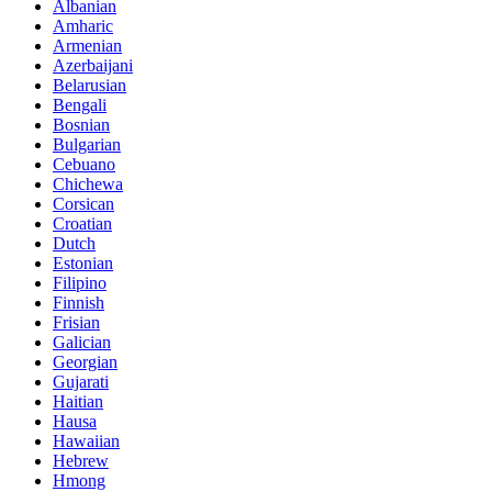
Albanian
Amharic
Armenian
Azerbaijani
Belarusian
Bengali
Bosnian
Bulgarian
Cebuano
Chichewa
Corsican
Croatian
Dutch
Estonian
Filipino
Finnish
Frisian
Galician
Georgian
Gujarati
Haitian
Hausa
Hawaiian
Hebrew
Hmong