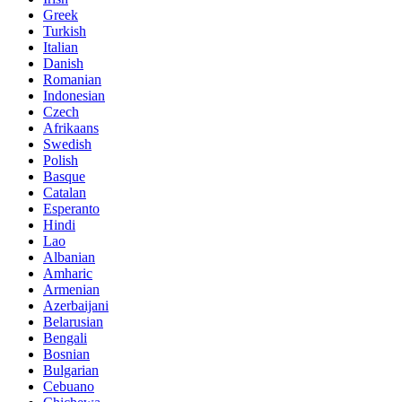
Greek
Turkish
Italian
Danish
Romanian
Indonesian
Czech
Afrikaans
Swedish
Polish
Basque
Catalan
Esperanto
Hindi
Lao
Albanian
Amharic
Armenian
Azerbaijani
Belarusian
Bengali
Bosnian
Bulgarian
Cebuano