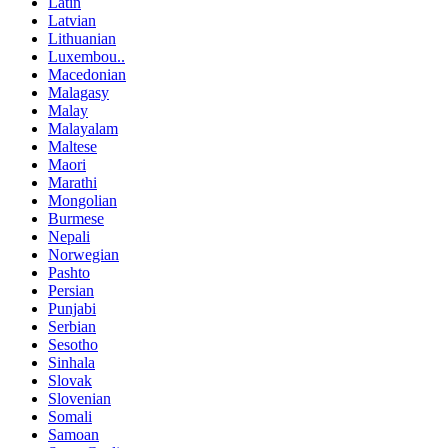
Latin
Latvian
Lithuanian
Luxembou..
Macedonian
Malagasy
Malay
Malayalam
Maltese
Maori
Marathi
Mongolian
Burmese
Nepali
Norwegian
Pashto
Persian
Punjabi
Serbian
Sesotho
Sinhala
Slovak
Slovenian
Somali
Samoan