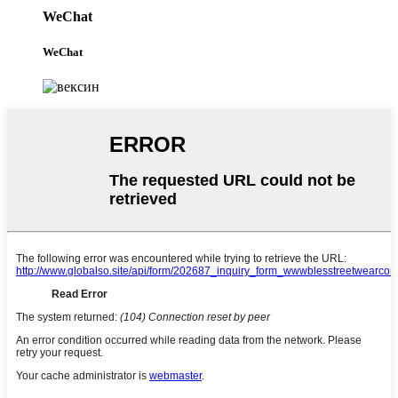
WeChat
WeChat