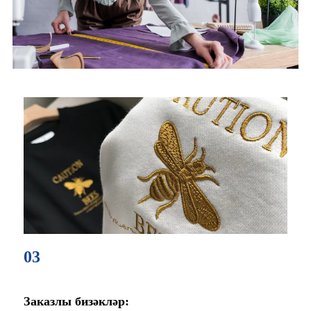
03
Заказлы бизәкләр: