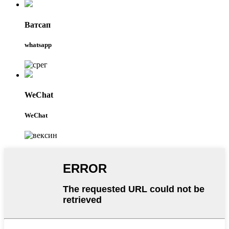
Ватсап
whatsapp
WeChat
WeChat