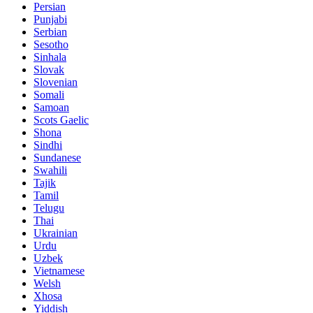
Persian
Punjabi
Serbian
Sesotho
Sinhala
Slovak
Slovenian
Somali
Samoan
Scots Gaelic
Shona
Sindhi
Sundanese
Swahili
Tajik
Tamil
Telugu
Thai
Ukrainian
Urdu
Uzbek
Vietnamese
Welsh
Xhosa
Yiddish