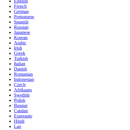
English
French
German
Portuguese
Spanish
Russian
Japanese
Korean
Arabic
Irish
Greek
Turkish
Italian
Danish
Romanian
Indonesian
Czech
Afrikaans
Swedish
Polish
Basque
Catalan
Esperanto
Hindi
Lao