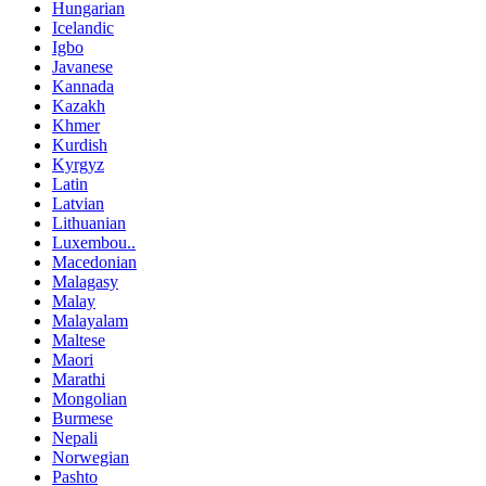
Hungarian
Icelandic
Igbo
Javanese
Kannada
Kazakh
Khmer
Kurdish
Kyrgyz
Latin
Latvian
Lithuanian
Luxembou..
Macedonian
Malagasy
Malay
Malayalam
Maltese
Maori
Marathi
Mongolian
Burmese
Nepali
Norwegian
Pashto