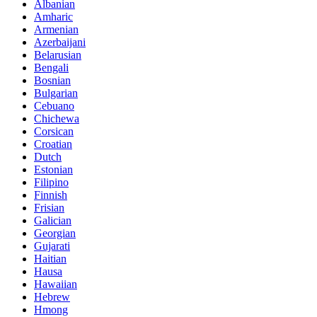
Albanian
Amharic
Armenian
Azerbaijani
Belarusian
Bengali
Bosnian
Bulgarian
Cebuano
Chichewa
Corsican
Croatian
Dutch
Estonian
Filipino
Finnish
Frisian
Galician
Georgian
Gujarati
Haitian
Hausa
Hawaiian
Hebrew
Hmong