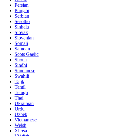
Persian
Punjabi
Serbian
Sesotho
Sinhala
Slovak
Slovenian
Somali
Samoan
Scots Gaelic
Shona
Sindhi
Sundanese
Swahili
Tajik
Tamil
Telugu
Thai
Ukrainian
Urdu
Uzbek
Vietnamese
Welsh
Xhosa