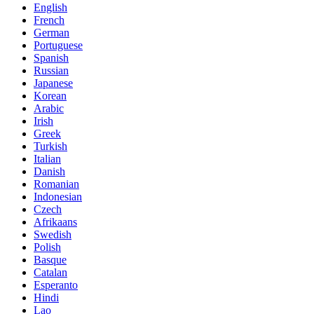
English
French
German
Portuguese
Spanish
Russian
Japanese
Korean
Arabic
Irish
Greek
Turkish
Italian
Danish
Romanian
Indonesian
Czech
Afrikaans
Swedish
Polish
Basque
Catalan
Esperanto
Hindi
Lao