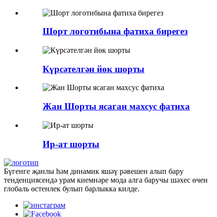
Шорт логотибына фатиха бирегез
Күрсәтелгән йөк шорты
Жан Шорты ясаган махсус фатиха
Ир-ат шорты
Бүгенге җанлы һәм динамик яшәү рәвешен алып бару
тенденциясендә урам киемнәре мода алга баручы шәхес өчен
глобаль өстенлек булып барлыкка килде.