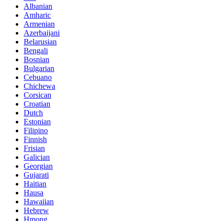
Albanian
Amharic
Armenian
Azerbaijani
Belarusian
Bengali
Bosnian
Bulgarian
Cebuano
Chichewa
Corsican
Croatian
Dutch
Estonian
Filipino
Finnish
Frisian
Galician
Georgian
Gujarati
Haitian
Hausa
Hawaiian
Hebrew
Hmong