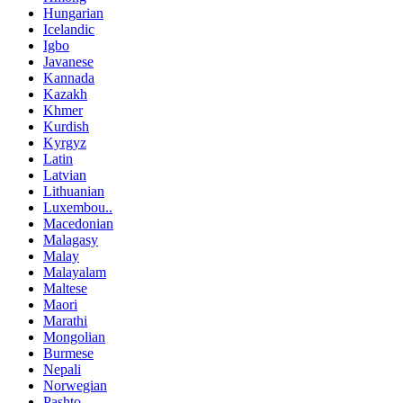
Hungarian
Icelandic
Igbo
Javanese
Kannada
Kazakh
Khmer
Kurdish
Kyrgyz
Latin
Latvian
Lithuanian
Luxembou..
Macedonian
Malagasy
Malay
Malayalam
Maltese
Maori
Marathi
Mongolian
Burmese
Nepali
Norwegian
Pashto