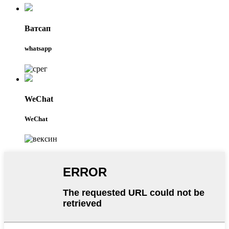
Ватсап
whatsapp
WeChat
WeChat